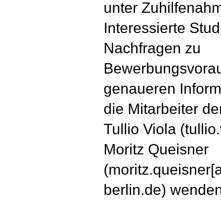
unter Zuhilfenahm
Interessierte Stu
Nachfragen zu
Bewerbungsvorau
genaueren Informa
die Mitarbeiter d
Tullio Viola (tulli
Moritz Queisner
(moritz.queisner[a
berlin.de) wenden