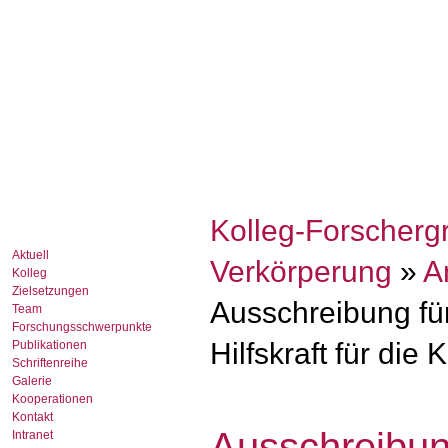
Kolleg-Forscherg
Aktuell
Verkörperung
»
A
Kolleg
Zielsetzungen
Ausschreibung für
Team
Forschungsschwerpunkte
Hilfskraft für die
Publikationen
Schriftenreihe
Galerie
Kooperationen
Kontakt
Ausschreibun
Intranet