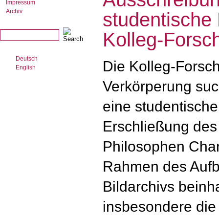
Impressum
Archiv
studentische H
Kolleg-Forsc
Deutsch
Die Kolleg-Forsc
English
Verkörperung su
eine studentische 
Erschließung des
Philosophen Char
Rahmen des Aufba
Bildarchivs beinha
insbesondere die