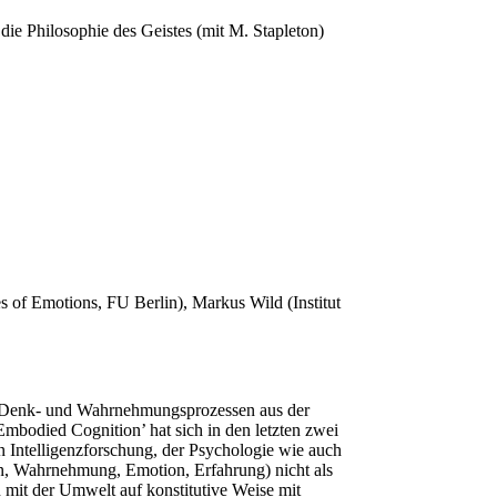
die Philosophie des Geistes (mit M. Stapleton)
of Emotions, FU Berlin), Markus Wild (Institut
 in Denk- und Wahrnehmungsprozessen aus der
mbodied Cognition’ hat sich in den letzten zwei
en Intelligenzforschung, der Psychologie wie auch
en, Wahrnehmung, Emotion, Erfahrung) nicht als
on mit der Umwelt auf konstitutive Weise mit