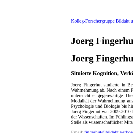
Kolleg-Forschergruppe Bildakt 
Joerg Fingerhu
Joerg Fingerhu
Situierte Kognition, Verk
Joerg Fingerhut studierte in B
Wahrnehmung ab. Nach einem Fors
untersucht er gegenwärtige Theo
Modalität der Wahrnehmung anse
Psychologie und Biologie bis hin
Joerg Fingerhut war 2009-2010 M
der Wissenschaften. Im Fühlings
Stelle als wissenschaftlicher Mita
Email:
fingerhut@bildakt-verkoe