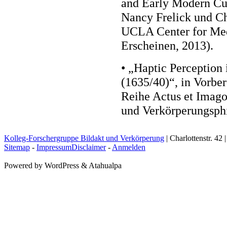
and Early Modern Cul
Nancy Frelick und Ch
UCLA Center for Med
Erscheinen, 2013).
• „Haptic Perception
(1635/40)“, in Vorber
Reihe Actus et Imago.
und Verkörperungsphi
Kolleg-Forschergruppe Bildakt und Verkörperung
| Charlottenstr. 42
Sitemap
-
ImpressumDisclaimer
-
Anmelden
Powered by WordPress & Atahualpa