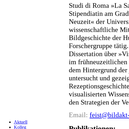
Studi di Roma »La Sa
Stipendiatin am Grad
Neuzeit« der Universi
wissenschaftliche Mit
Bildgeschichte der H
Forschergruppe tätig.
Dissertation über »V
im frühneuzeitlichen
dem Hintergrund der 
untersucht und gezeig
Rezeptionsgeschichte
visualisierten Wisse
den Strategien der V
Email:
feist@bildakt
Aktuell
Publikationen:
Kolleg