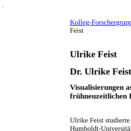
Kolleg-Forschergrup
Feist
Ulrike Feist
Dr. Ulrike Feis
Visualisierungen 
frühneuzeitlichen
Ulrike Feist studiert
Humboldt-Universität