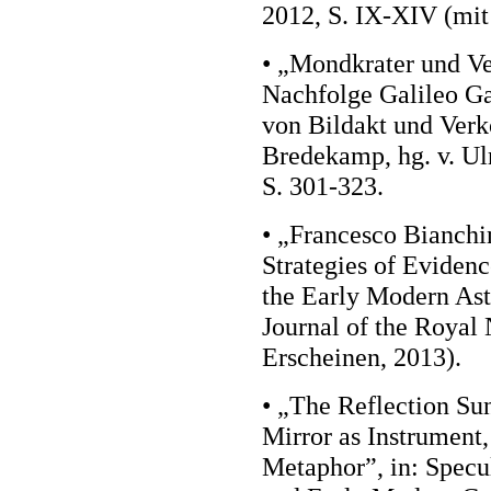
2012, S. IX-XIV (mit
• „Mondkrater und Ve
Nachfolge Galileo Gal
von Bildakt und Verk
Bredekamp, hg. v. Ul
S. 301-323.
• „Francesco Bianchi
Strategies of Eviden
the Early Modern As
Journal of the Royal 
Erscheinen, 2013).
• „The Reflection Su
Mirror as Instrument
Metaphor”, in: Specu