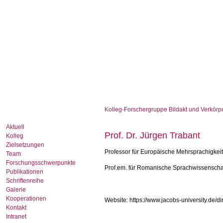
Kolleg-Forschergruppe Bildakt und Verkörp
Aktuell
Prof. Dr. Jürgen Trabant
Kolleg
Zielsetzungen
Professor für Europäische Mehrsprachigkei
Team
Forschungsschwerpunkte
Prof.em. für Romanische Sprachwissenschaf
Publikationen
Schriftenreihe
Galerie
Kooperationen
Website: https://www.jacobs-university.de/dir
Kontakt
Intranet