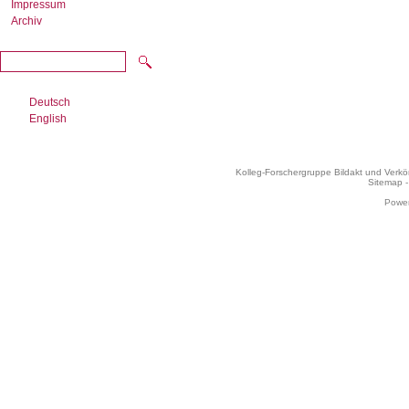
Impressum
Archiv
Deutsch
English
Kolleg-Forschergruppe Bildakt und Verk
Sitemap
Power