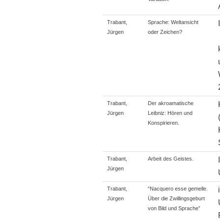
Trabant,
Sprache: Weltansicht
Jürgen
oder Zeichen?
Trabant,
Der akroamatische
Jürgen
Leibniz: Hören und
Konspirieren.
Trabant,
Arbeit des Geistes.
Jürgen
Trabant,
“Nacquero esse gemelle.
Jürgen
Über die Zwillingsgeburt
von Bild und Sprache”