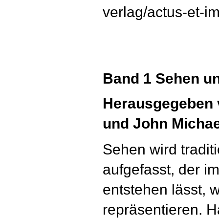
verlag/actus-et-i
Band 1 Sehen u
Herausgegeben 
und John Michae
Sehen wird tradit
aufgefasst, der i
entstehen lässt, w
repräsentieren. 