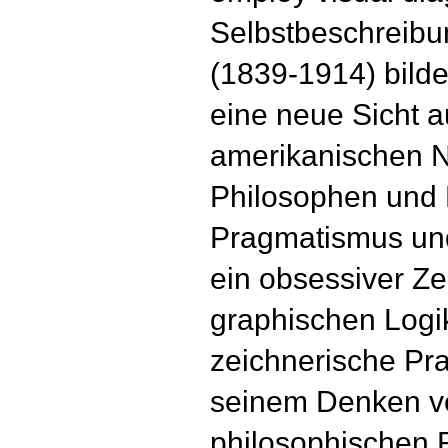
Selbstbeschreibu
(1839-1914) bild
eine neue Sicht 
amerikanischen N
Philosophen und
Pragmatismus und
ein obsessiver Ze
graphischen Logik
zeichnerische Pra
seinem Denken ve
philosophischen 