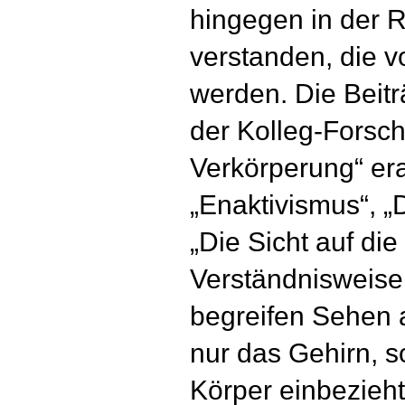
hingegen in der R
verstanden, die v
werden. Die Beit
der Kolleg-Forsch
Verkörperung“ era
„Enaktivismus“, 
„Die Sicht auf die
Verständnisweisen
begreifen Sehen al
nur das Gehirn, 
Körper einbezieht