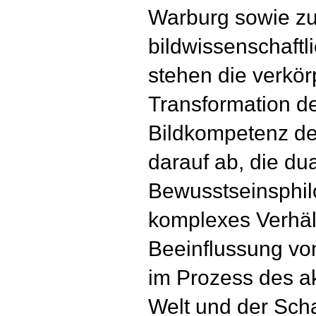
Warburg sowie zu
bildwissenschaftl
stehen die verkö
Transformation de
Bildkompetenz de
darauf ab, die du
Bewusstseinsphil
komplexes Verhäl
Beeinflussung vo
im Prozess des ak
Welt und der Sch