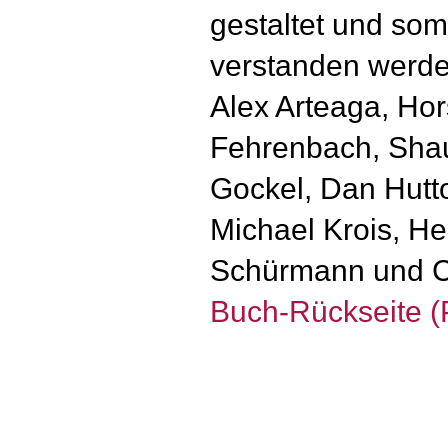
gestaltet und som
verstanden werde
Alex Arteaga, Ho
Fehrenbach, Shau
Gockel, Dan Hutto
Michael Krois, H
Schürmann und Cl
Buch-Rückseite 