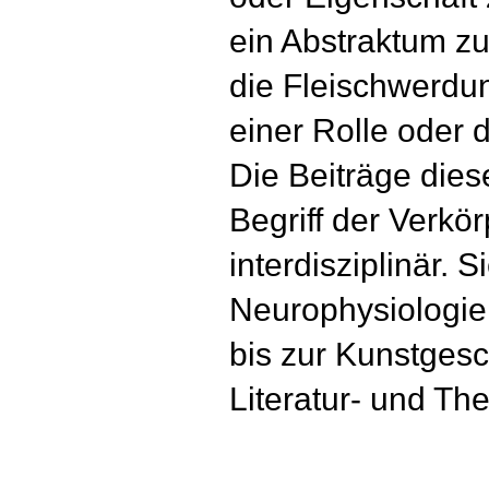
ein Abstraktum zu
die Fleischwerdu
einer Rolle oder 
Die Beiträge dies
Begriff der Verkö
interdisziplinär. 
Neurophysiologie
bis zur Kunstges
Literatur- und Th