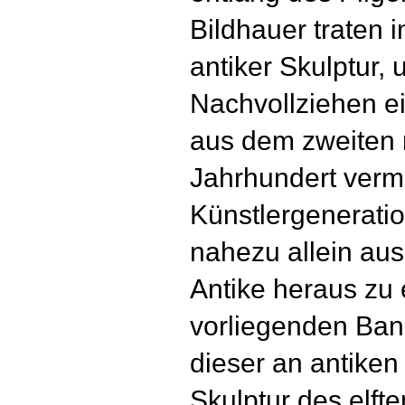
Bildhauer traten i
antiker Skulptur,
Nachvollziehen e
aus dem zweiten 
Jahrhundert verm
Künstlergeneratio
nahezu allein au
Antike heraus zu 
vorliegenden Ba
dieser an antiken
Skulptur des elft