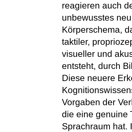
reagieren auch des
unbewusstes neu
Körperschema, da
taktiler, proprioze
visueller und aku
entsteht, durch Bi
Diese neuere Erk
Kognitionswissens
Vorgaben der Ver
die eine genuine 
Sprachraum hat. 