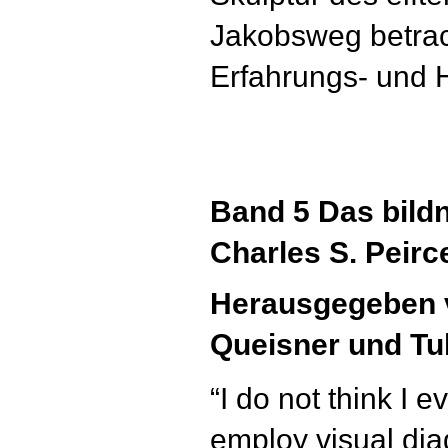
Jakobsweg betrac
Erfahrungs- und 
Band 5 Das bild
Charles S. Peirc
Herausgegeben v
Queisner und Tul
“I do not think I e
employ visual diag