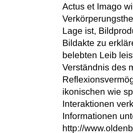
Actus et Imago wi
Verkörperungstheo
Lage ist, Bildpro
Bildakte zu erkl
belebten Leib lei
Verständnis des 
Reflexionsvermög
ikonischen wie s
Interaktionen ver
Informationen unt
http://www.olden