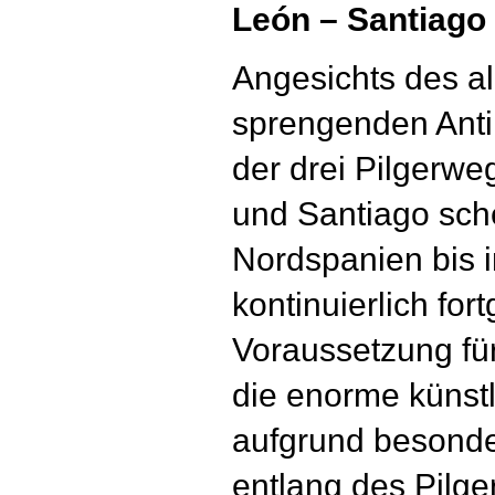
León – Santiago
Angesichts des a
sprengenden Anti
der drei Pilgerwe
und Santiago sche
Nordspanien bis i
kontinuierlich for
Voraussetzung fü
die enorme künstl
aufgrund besonder
entlang des Pilge