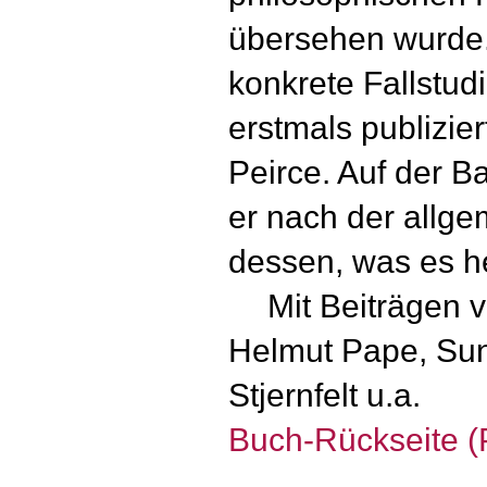
übersehen wurde
konkrete Fallstud
erstmals publizi
Peirce. Auf der Ba
er nach der allg
dessen, was es he
Mit Beiträgen vo
Helmut Pape, Sun
Stjernfelt u.a.
Buch-Rückseite 