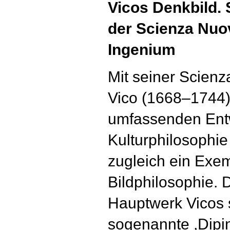
Vicos Denkbild. S
der Scienza Nuo
Ingenium
Mit seiner Scienz
Vico (1668–1744) 
umfassenden Entw
Kulturphilosophie
zugleich ein Exe
Bildphilosophie.
Hauptwerk Vicos st
sogenannte ,Dipi