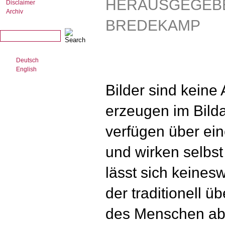
HERAUSGEGEB
Disclaimer
Archiv
BREDEKAMP
Deutsch
English
Bilder sind keine
erzeugen im Bilda
verfügen über ein
und wirken selbst
lässt sich keines
der traditionell ü
des Menschen ab