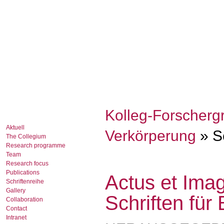
Kolleg-Forscherg
Aktuell
Verkörperung
» Sc
The Collegium
Research programme
Team
Research focus
Publications
Actus et Imag
Schriftenreihe
Gallery
Schriften für
Collaboration
Contact
Intranet