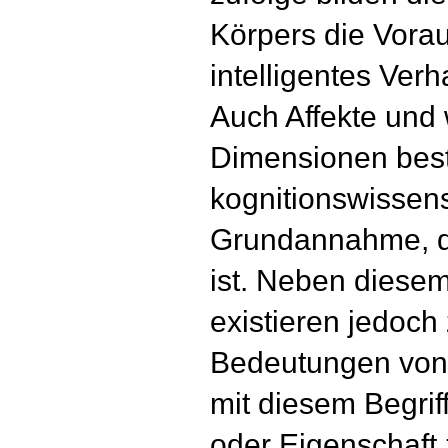
Körpers die Vorau
intelligentes Ver
Auch Affekte und
Dimensionen best
kognitionswissens
Grundannahme, da
ist. Neben diesem
existieren jedoch
Bedeutungen von 
mit diesem Begrif
oder Eigenschaft 