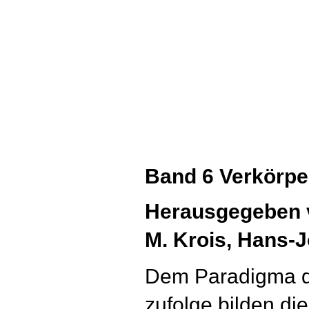
Band 6 Verkörp
Herausgegeben v
M. Krois, Hans-
Dem Paradigma de
zufolge bilden d