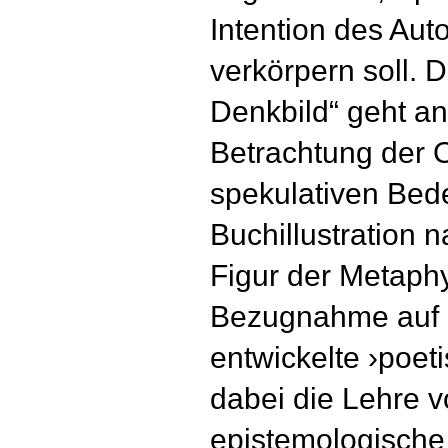
Intention des Aut
verkörpern soll. D
Denkbild“ geht an
Betrachtung der O
spekulativen Bed
Buchillustration 
Figur der Metaphy
Bezugnahme auf d
entwickelte ›poeti
dabei die Lehre 
epistemologische