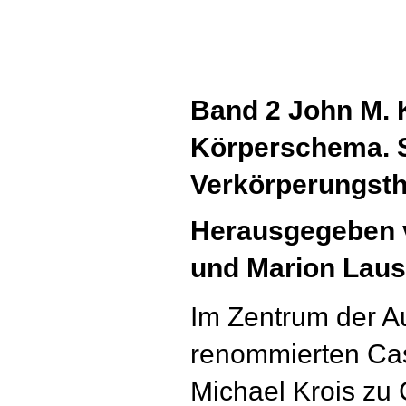
Band 2 John M. 
Körperschema. S
Verkörperungsth
Herausgegeben 
und Marion Lau
Im Zentrum der Au
renommierten Cas
Michael Krois zu 