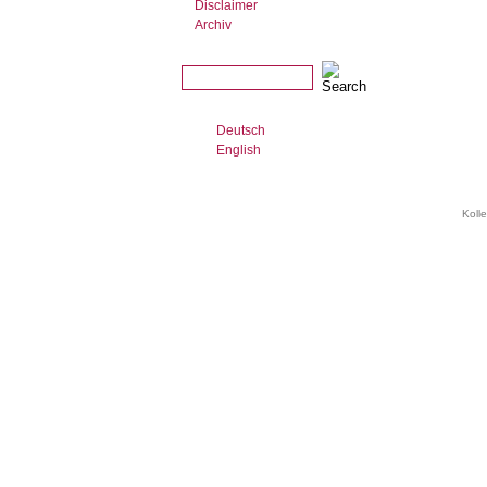
Disclaimer
Archiv
Deutsch
English
Koll