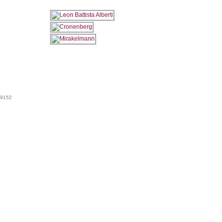
 99152