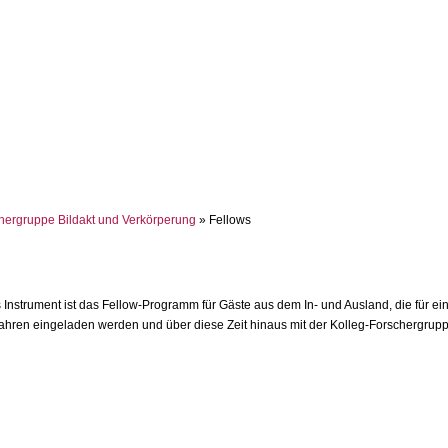
hergruppe Bildakt und Verkörperung
» Fellows
 Instrument ist das Fellow-Programm für Gäste aus dem In- und Ausland, die für e
Jahren eingeladen werden und über diese Zeit hinaus mit der Kolleg-Forschergru