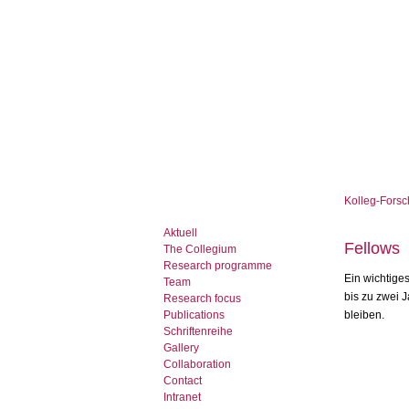
Kolleg-Forsc
Aktuell
Fellows
The Collegium
Research programme
Ein wichtiges
Team
bis zu zwei 
Research focus
bleiben.
Publications
Schriftenreihe
Gallery
Collaboration
Contact
Intranet