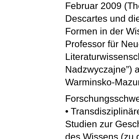
Februar 2009 (Th
Descartes und die
Formen in der Wis
Professor für Ne
Literaturwissensc
Nadzwyczajne”) a
Warminsko-Mazurs
Forschungsschwe
• Transdisziplinä
Studien zur Gesc
des Wissens (zu d