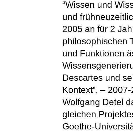
“Wissen und Wisse
und frühneuzeitli
2005 an für 2 Jah
philosophischen T
und Funktionen ä
Wissensgenerieru
Descartes und sei
Kontext”, – 2007
Wolfgang Detel d
gleichen Projektes
Goethe-Universitä