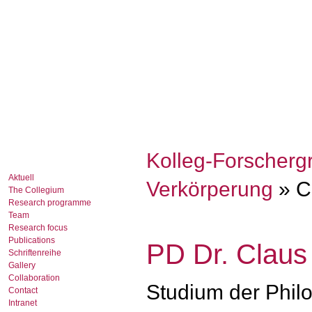
Kolleg-Forscherg
Aktuell
Verkörperung
» Cl
The Collegium
Research programme
Team
Research focus
Publications
PD Dr. Claus 
Schriftenreihe
Gallery
Collaboration
Studium der Philo
Contact
Intranet