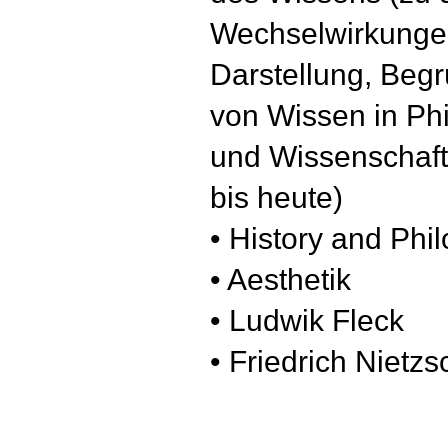
Wechselwirkunge
Darstellung, Beg
von Wissen in Phi
und Wissenschaft
bis heute)
• History and Phi
• Aesthetik
• Ludwik Fleck
• Friedrich Nietz