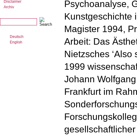
Psychoanalyse, G
Disclaimer
Archiv
Kunstgeschichte i
Magister 1994, P
Deutsch
Arbeit: Das Ästhe
English
Nietzsches ‘Also 
1999 wissenschaft
Johann Wolfgang 
Frankfurt im Ra
Sonderforschungs
Forschungskolleg
gesellschaftlicher