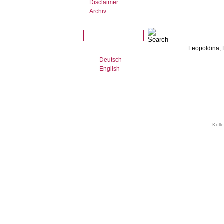
Disclaimer
Archiv
Leopoldina, 
Deutsch
English
Koll