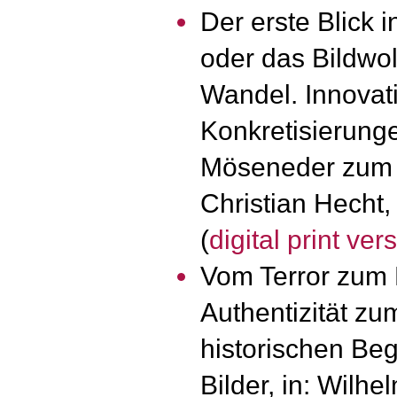
Der erste Blick 
oder das Bildwol
Wandel. Innovat
Konkretisierungen
Möseneder zum 6
Christian Hecht,
(
digital print ver
Vom Terror zum 
Authentizität zu
historischen Be
Bilder, in: Wilh