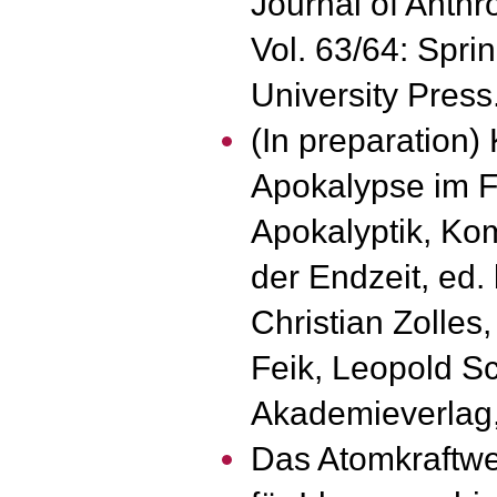
Journal of Anthr
Vol. 63/64: Spr
University Press
(In preparation)
Apokalypse im F
Apokalyptik, K
der Endzeit, ed.
Christian Zolles,
Feik, Leopold Sc
Akademieverlag, 
Das Atomkraftwerk