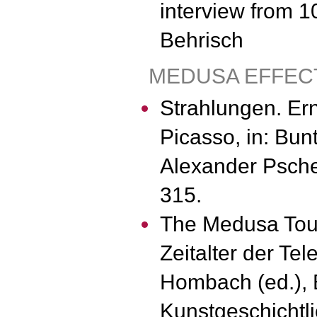
interview from 
Behrisch
MEDUSA EFFEC
Strahlungen. Er
Picasso, in: Bun
Alexander Pscher
315.
The Medusa Tou
Zeitalter der Tel
Hombach (ed.), 
Kunstgeschichtl