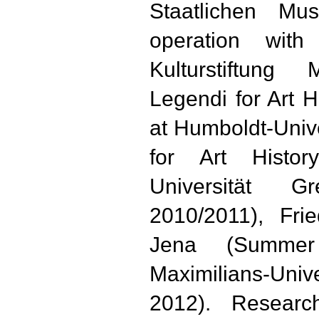
Staatlichen Mu
operation with
Kulturstiftun
Legendi for Art H
at Humboldt-Unive
for Art History
Universität Gr
2010/2011), Frie
Jena (Summer
Maximilians-Uni
2012). Resear