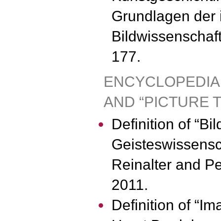
Grundlagen der i
Bildwissenschaf
177.
ENCYCLOPEDIA 
AND “PICTURE 
Definition of “Bil
Geisteswissensc
Reinalter and Pe
2011.
Definition of “Im