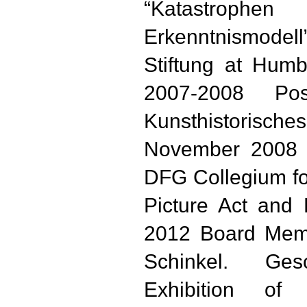
“Katastroph
Erkenntnismodell
Stiftung at Humbo
2007-2008 Pos
Kunsthistorisches
November 2008 r
DFG Collegium fo
Picture Act and
2012 Board Membe
Schinkel. Ge
Exhibition of 