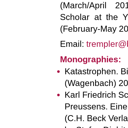
(March/April 20
Scholar at the Y
(February-May 20
Email:
trempler@b
Monographies:
Katastrophen. Bi
(Wagenbach) 2
Karl Friedrich S
Preussens. Eine
(C.H. Beck Verla