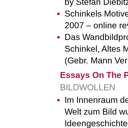
by Stefan Diebit
Schinkels Motive
2007 – online re
Das Wandbildpro
Schinkel, Altes 
(Gebr. Mann Ver
Essays On The P
BILDWOLLEN
Im Innenraum der
Welt zum Bild wur
Ideengeschichte,