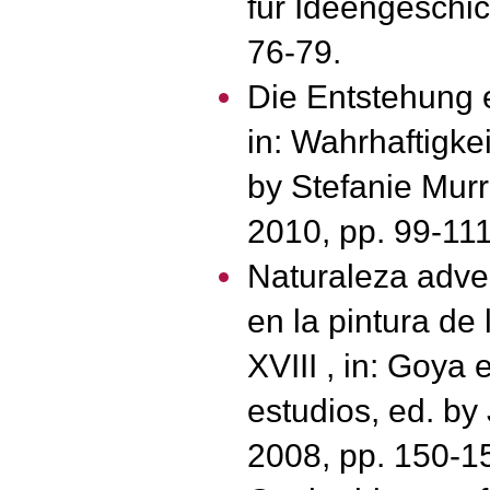
für Ideengeschic
76-79.
Die Entstehung e
in: Wahrhaftigke
by Stefanie Murr
2010, pp. 99-111
Naturaleza adver
en la pintura de
XVIII , in: Goya 
estudios, ed. b
2008, pp. 150-1