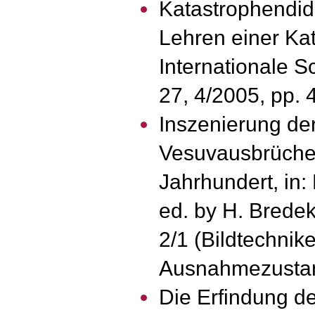
Katastrophendid
Lehren einer Kat
Internationale S
27, 4/2005, pp. 
Inszenierung de
Vesuvausbrüche 
Jahrhundert, in:
ed. by H. Brede
2/1 (Bildtechnik
Ausnahmezustand
Die Erfindung de